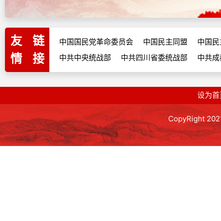
友
链
中国国民党革命委员会
中国民主同盟
中国民
情
接
中共中央统战部
中共四川省委统战部
中共成
设为首
CopyRight 2