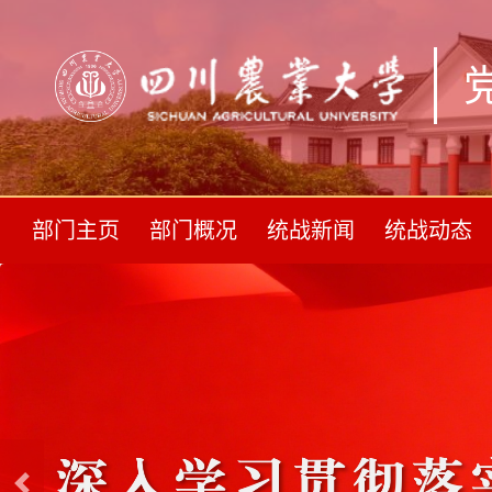
部门主页
部门概况
统战新闻
统战动态