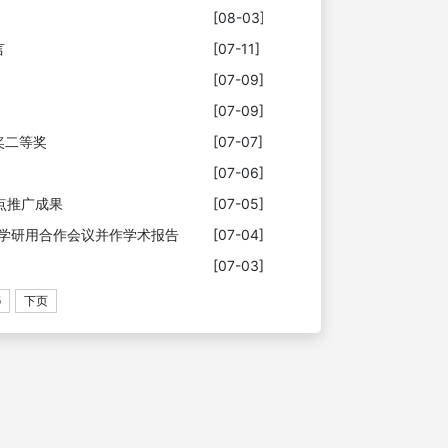
[08-03]
言
[07-11]
[07-09]
[07-09]
奖二等奖
[07-07]
[07-06]
点推广成果
[07-05]
产学研用合作会议并作学术报告
[07-04]
[07-03]
6
下页