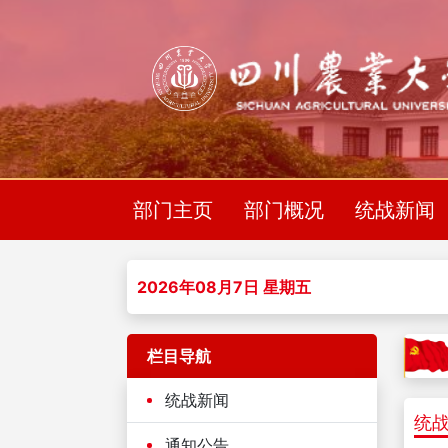
部门主页
部门概况
统战新闻
2026年08月7日 星期五
栏目导航
您现
统战新闻
统
通知公告