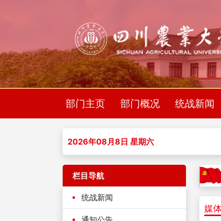
部门主页
部门概况
统战新闻
2026年08月8日 星期六
栏目导航
您现
统战新闻
媒
通知公告