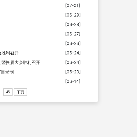
[07-01]
[06-29]
[06-28]
[06-27]
[06-26]
会胜利召开
[06-24]
会暨换届大会胜利召开
[06-24]
节目录制
[06-20]
[06-14]
...
45
下页