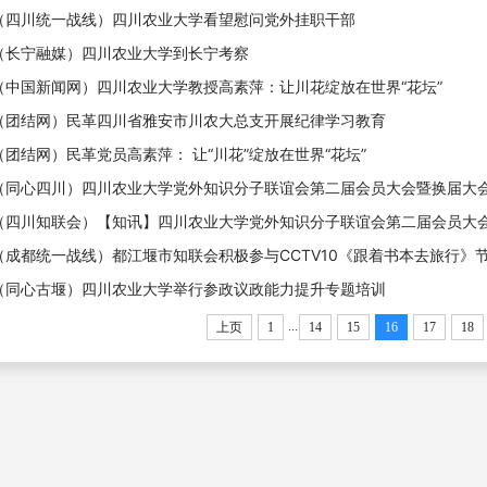
（四川统一战线）四川农业大学看望慰问党外挂职干部
（长宁融媒）四川农业大学到长宁考察
（中国新闻网）四川农业大学教授高素萍：让川花绽放在世界“花坛”
（团结网）​民革四川省雅安市川农大总支开展纪律学习教育
（团结网）民革党员高素萍： 让“川花”绽放在世界“花坛”
（同心四川）​四川农业大学党外知识分子联谊会第二届会员大会暨换届大
（四川知联会）【知讯】四川农业大学党外知识分子联谊会第二届会员大
（成都统一战线）都江堰市知联会积极参与CCTV10《跟着书本去旅行》
（同心古堰）四川农业大学举行参政议政能力提升专题培训
...
上页
1
14
15
16
17
18