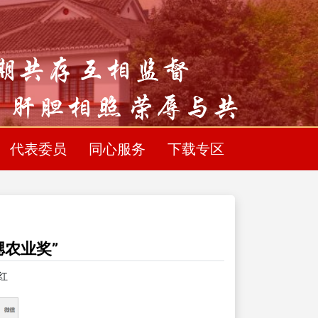
代表委员
同心服务
下载专区
农业奖”
红