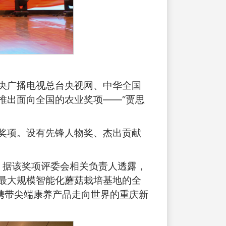
央广播电视总台央视网、中华全国
推出面向全国的农业奖项——“贾思
奖项。设有先锋人物奖、杰出贡献
名。据该奖项评委会相关负责人透露，
最大规模智能化蘑菇栽培基地的全
携带尖端康养产品走向世界的重庆新