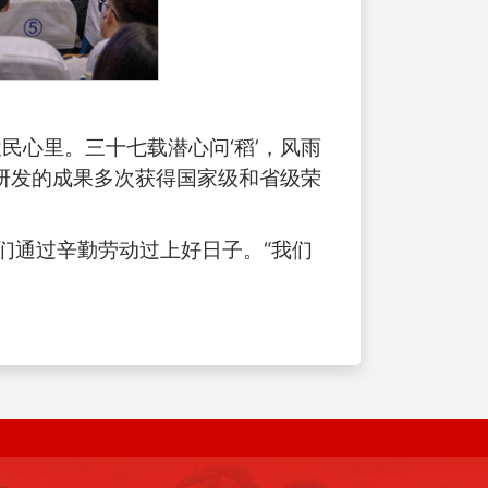
民心里。三十七载潜心问‘稻’，风雨
，研发的成果多次获得国家级和省级荣
们通过辛勤劳动过上好日子。“我们