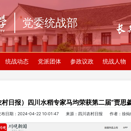
党委统战部
统战动态
党派团体
参政议政
统战人物
农村日报）四川水稻专家马均荣获第二届“贾思勰
布日期：2024-04-22 10:01:47
来源：四川农村日报
作者：徐灿