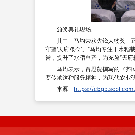
颁奖典礼现场。
其中，马均荣获先锋人物奖。正
守望‘天府粮仓’。”马均专注于水
誉，提升了水稻单产，为充盈“天府
马均表示，贾思勰撰写的《齐
要传承这种服务精神，为现代农业
来源：
https://cbgc.scol.co