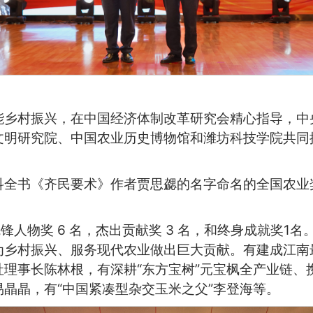
能乡村振兴，在中国经济体制改革研究会精心指导，中
文明研究院、中国农业历史博物馆和潍坊科技学院共同
科全书《齐民要术》作者贾思勰的名字命名的全国农业
锋人物奖 6 名，杰出贡献奖 3 名，和终身成就奖1
为乡村振兴、服务现代农业做出巨大贡献。有建成江南
理事长陈林根，有深耕“东方宝树”元宝枫全产业链、
晶晶，有“中国紧凑型杂交玉米之父”李登海等。