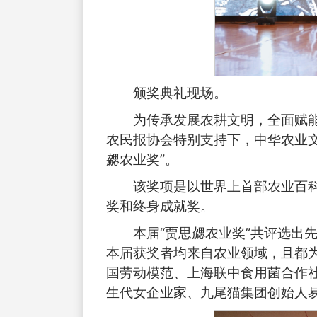
颁奖典礼现场。
为传承发展农耕文明，全面赋
农民报协会特别支持下，中华农业
勰农业奖”。
该奖项是以世界上首部农业百
奖和终身成就奖。
本届“贾思勰农业奖”共评选出先
本届获奖者均来自农业领域，且都
国劳动模范、上海联中食用菌合作社
生代女企业家、九尾猫集团创始人易