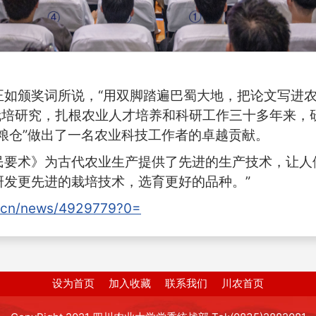
如颁奖词所说，“用双脚踏遍巴蜀大地，把论文写进农
稻栽培研究，扎根农业人才培养和科研工作三十多年来
粮仓”做出了一名农业科技工作者的卓越贡献。
民要术》为古代农业生产提供了先进的生产技术，让人
研发更先进的栽培技术，选育更好的品种。”
m.cn/news/4929779?0=
设为首页
加入收藏
联系我们
川农首页