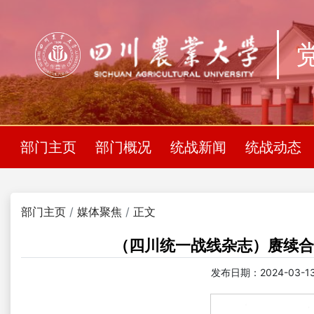
部门主页
部门概况
统战新闻
统战动态
部门主页
媒体聚焦
正文
（四川统一战线杂志）赓续合作
发布日期：2024-03-13 