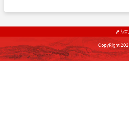
设为首
CopyRight 2