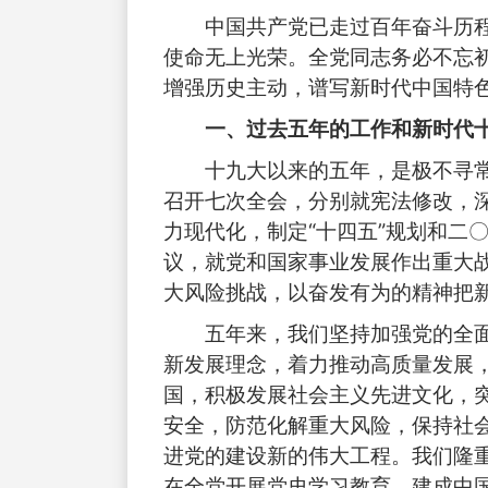
中国共产党已走过百年奋斗历
使命无上光荣。全党同志务必不忘
增强历史主动，谱写新时代中国特
一、过去五年的工作和新时代
十九大以来的五年，是极不寻
召开七次全会，分别就宪法修改，
力现代化，制定“十四五”规划和二
议，就党和国家事业发展作出重大
大风险挑战，以奋发有为的精神把
五年来，我们坚持加强党的全
新发展理念，着力推动高质量发展
国，积极发展社会主义先进文化，
安全，防范化解重大风险，保持社
进党的建设新的伟大工程。我们隆
在全党开展党史学习教育，建成中