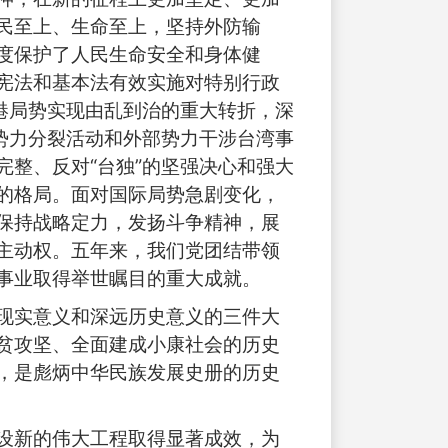
民至上、生命至上，坚持外防输
度保护了人民生命安全和身体健
宪法和基本法有效实施对特别行政
港局势实现由乱到治的重大转折，深
势力分裂活动和外部势力干涉台湾事
整、反对“台独”的坚强决心和强大
的格局。面对国际局势急剧变化，
保持战略定力，发扬斗争精神，展
主动权。五年来，我们党团结带领
事业取得举世瞩目的重大成就。
现实意义和深远历史意义的三件大
贫攻坚、全面建成小康社会的历史
，是彪炳中华民族发展史册的历史
设新的伟大工程取得显著成效，为