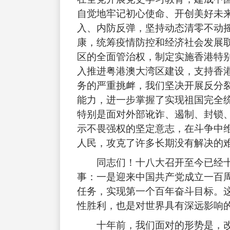
自觉地牢记初心使命、开创美好未
入、内防反弹，坚持动态清零不动
康，统筹疫情防控和经济社会发展
区的全面管治权，制定实施香港特别
入推进粤港澳大湾区建设，支持香港
务的严重挑衅，我们坚决开展反分裂
能力，进一步掌握了实现祖国完全
特别是面对外部讹诈、遏制、封锁
示不畏强权的坚定意志，在斗争中
人民，攻克了许多长期没有解决的
同志们！十八大召开至今已经
事：一是迎来中国共产党成立一百
任务，实现第一个百年奋斗目标。
性胜利，也是对世界具有深远影响
十年前，我们面对的形势是，