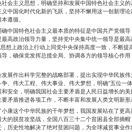
色社会主义思想，明确坚持和发展中国特色社会主义的
主义中国化时代化新的飞跃，坚持不懈用这一创新理论
根本遵循。
明确中国特色社会主义最本质的特征是中国共产党领导
是最高政治领导力量，坚持党中央集中统一领导是最高
在思想上政治上行动上同党中央保持高度一致，不断提
领导，确保党发挥总揽全局、协调各方的领导核心作用
。
业发展作出科学完整的战略部署，提出实现中华民族伟
争、伟大工程、伟大事业、伟大梦想，明确“五位一体”
展和安全，明确我国社会主要矛盾是人民日益增长的美
主要矛盾推进各项工作，不断丰富和发展人类文明新形
了小康这个中华民族的千年梦想，我国发展站在了更高
最大的脱贫攻坚战，全国八百三十二个贫困县全部摘帽
迁，历史性地解决了绝对贫困问题，为全球减贫事业作