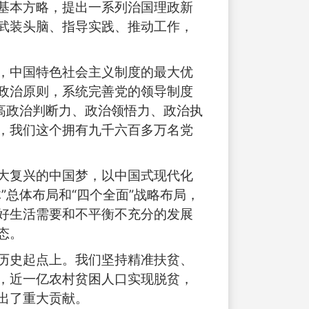
基本方略，提出一系列治国理政新
武装头脑、指导实践、推动工作，
，中国特色社会主义制度的最大优
政治原则，系统完善党的领导制度
高政治判断力、政治领悟力、政治执
，我们这个拥有九千六百多万名党
大复兴的中国梦，以中国式现代化
总体布局和“四个全面”战略布局，
好生活需要和不平衡不充分的发展
态。
历史起点上。我们坚持精准扶贫、
，近一亿农村贫困人口实现脱贫，
出了重大贡献。