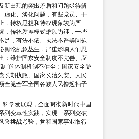
及新出现的突出矛盾和问题亟待解
、虚化、淡化问题，有些党员、干
止，特权思想和特权现象较为严
续，传统发展模式难以为继，一些
不足，有法不依、执法不严等问题
络舆论乱象丛生，严重影响人们思
出；维护国家安全制度不完善、应
制”的体制机制不健全；国家安全受
党长期执政、国家长治久安、人民
领全党全军全国各族人民撸起袖子
、科学发展观，全面贯彻新时代中国
系列变革性实践，实现一系列突破
风险挑战考验，党和国家事业取得