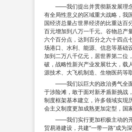
——我们提出并贯彻新发展理
有全局性意义的区域重大战略，我
国经济总量占世界经济的比重达百
百元增加到八万一千元。谷物总产
六个百分点，达到百分之六十四点
场港口、水利、能源、信息等基础
加到二万八千亿元，居世界第二位
破，战略性新兴产业发展壮大，载
源技术、大飞机制造、生物医药等
——我们以巨大的政治勇气全
于涉险滩，敢于面对新矛盾新挑战
制度框架基本建立，许多领域实现
会主义制度更加成熟更加定型，国
——我们实行更加积极主动的
贸易港建设，共建“一带一路”成为