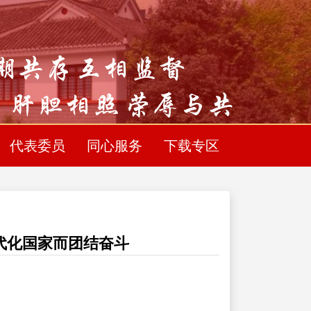
代表委员
同心服务
下载专区
代化国家而团结奋斗