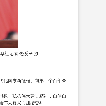
华社记者 饶爱民 摄
代化国家新征程、向第二个百年奋
思想，弘扬伟大建党精神，自信自
族伟大复兴而团结奋斗。