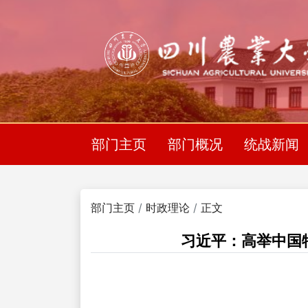
部门主页
部门概况
统战新闻
部门主页
时政理论
正文
习近平：高举中国