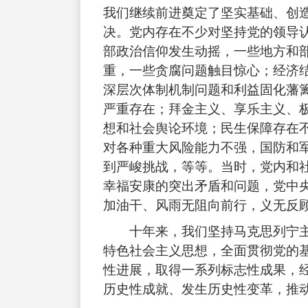
我们继续前进奠定了坚实基础、创
决。党内存在不少对坚持党的领导
部政治信仰发生动摇，一些地方和
重，一些贪腐问题触目惊心；经济
深层次体制机制问题和利益固化藩
严重存在；拜金主义、享乐主义、
想和社会舆论环境；民生保障存在
对各种重大风险能力不强，国防和军
到严峻挑战，等等。当时，党内和
幸福安康的突出矛盾和问题，党中
加油干、风雨无阻向前行，义无反
十年来，我们坚持马克思列宁主
特色社会主义思想，全面贯彻党的
性进展，取得一系列标志性成果，
历史性成就、发生历史性变革，推