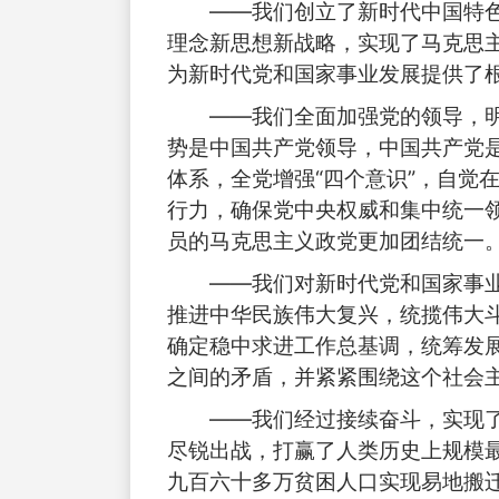
——我们创立了新时代中国特
理念新思想新战略，实现了马克思
为新时代党和国家事业发展提供了
——我们全面加强党的领导，
势是中国共产党领导，中国共产党
体系，全党增强“四个意识”，自觉
行力，确保党中央权威和集中统一
员的马克思主义政党更加团结统一
——我们对新时代党和国家事
推进中华民族伟大复兴，统揽伟大斗
确定稳中求进工作总基调，统筹发
之间的矛盾，并紧紧围绕这个社会
——我们经过接续奋斗，实现
尽锐出战，打赢了人类历史上规模
九百六十多万贫困人口实现易地搬