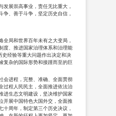
与发展崇高事业，责任无比重大，
斗争、善于斗争，坚定历史自信，
略全局和世界百年未有之大变局，
制度、推进国家治理体系和治理能
历史经验等重大问题作出决定和决
峻复杂的国际形势和接踵而至的巨
社会进程，完整、准确、全面贯彻
全过程人民民主，全面推进依法治
推进生态文明建设，坚决维护国家
位开展中国特色大国外交，全面推
七十周年，制定第三个历史决议，
神，在新的征程上更加坚定、更加