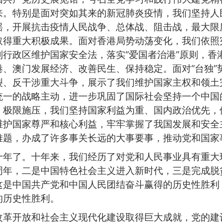
来。特别是面对突如其来的新冠肺炎疫情，我们坚持人
摇，开展抗击疫情人民战争、总体战、阻击战，最大限
取得重大积极成果。面对香港局势动荡变化，我们依照
行政区维护国家安全法，落实“爱国者治港”原则，香
、澳门发展经济、改善民生、保持稳定。面对“台独”
、反干涉重大斗争，展示了我们维护国家主权和领土完
统一的战略主动，进一步巩固了国际社会坚持一个中国
、极限施压，我们坚持国家利益为重、国内政治优先，
维护国家尊严和核心利益，牢牢掌握了我国发展和安全
难题，办成了许多事关长远的大事要事，推动党和国家
十年了。十年来，我们经历了对党和人民事业具有重大
周年，二是中国特色社会主义进入新时代，三是完成脱
这是中国共产党和中国人民团结奋斗赢得的历史性胜利
的历史性胜利。
改革开放和社会主义现代化建设取得巨大成就，党的建