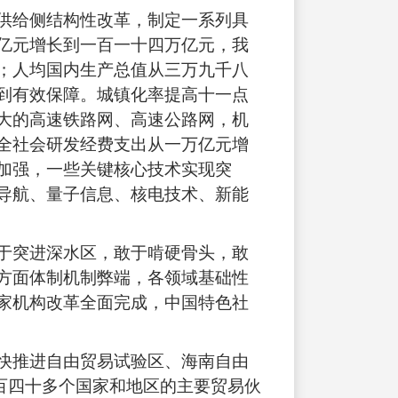
供给侧结构性改革，制定一系列具
亿元增长到一百一十四万亿元，我
；人均国内生产总值从三万九千八
到有效保障。城镇化率提高十一点
大的高速铁路网、高速公路网，机
全社会研发经费支出从一万亿元增
加强，一些关键核心技术实现突
导航、量子信息、核电技术、新能
于突进深水区，敢于啃硬骨头，敢
方面体制机制弊端，各领域基础性
家机构改革全面完成，中国特色社
快推进自由贸易试验区、海南自由
百四十多个国家和地区的主要贸易伙