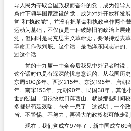
导人民为夺取全国政权而奋斗的党，成为领导人
条件下领导国家建设的党，成为对外开放和发展
党”和“执政党”，并没有把革命和执政当作两
运动为基础，不仅仅是一种破除旧的政治上层建
党，但同时是马克思主义革命党，要保持过去革
革命工作做到底。这个话，是毛泽东同志讲的。
过这个话。
党的十九届一中全会后我见中外记者时说，
这个话时也是有深深的忧患意识的。从我国历史看
东周500多年、西汉215年、东汉195年、唐朝2
年、南宋153年、元朝90年、民国38年，其
世的强国，但很快就日薄西山。就是那些时间较
多都是苟延残喘、奄奄一息了。这说明，一个政
省、不警惕、不努力，再强大的政权都可能走到
现在，我们党成立97年了，新中国成立69