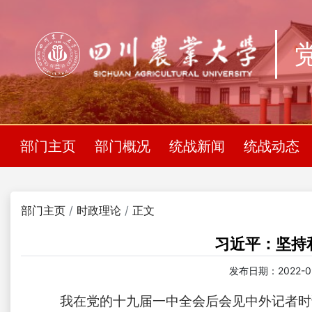
部门主页
部门概况
统战新闻
统战动态
部门主页
时政理论
正文
习近平：坚持
发布日期：2022-09-
我在党的十九届一中全会后会见中外记者时