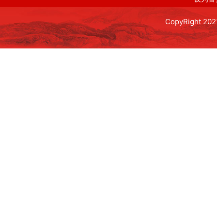
CopyRight 2