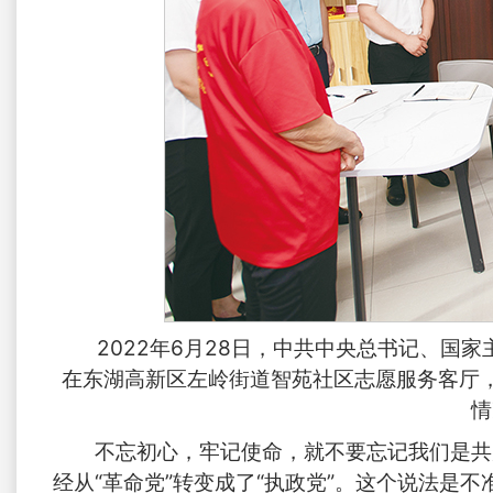
2022年6月28日，中共中央总书记、国
在东湖高新区左岭街道智苑社区志愿服务客厅
情
不忘初心，牢记使命，就不要忘记我们是共
经从“革命党”转变成了“执政党”。这个说法是