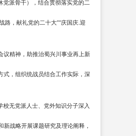
休党派骨干），结合贯彻落实党的二
路，献礼党的二十大”“庆国庆.迎
会议精神，助推治蜀兴川事业再上新
方式，组织统战员结合工作实际，深
请学校无党派人士、党外知识分子深入
和新战略开展课题研究及理论阐释，