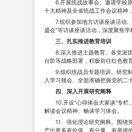
6.开展统战故事会。邀请学
十大精神及全省统战工作会议精神
7.组织参加地方访谈座谈活动
盛会”等访谈座谈活动，深度聚焦
三、扎实推进教育培训
8.深入推进主题教育。各党
台阶等战略部署，积极前往红色教
9.组织统战员专题培训。研
入学习领会、全面准确把握党的二
四、深入开展研究阐释
10.开设“心得体会大家谈”
解读会议精神、畅谈学习体会。
11、强化理论研究阐释。围
产出更多有价值、有分量、有举措