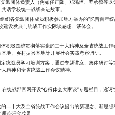
校原党派团体负责人（例如任正隆、郑鸿培、罗承德等退
，共话学校统一战线奋进故事。
。组织各党派团体成员积极参加地方举办的“忆昔百年统战
学校建设发展与统战工作实际谈感想、谈体会。
派团体积极围绕贯彻落实党的二十大精神及全省统战工作
育基地、乡村振兴基地等开展社会实践考察调研。
究制定统战员学习培训方案，通过专题讲座、集体研讨等
十大精神和全省统战工作会议精神。
专栏。在统战部官网开设“心得体会大家谈”专题栏目，邀
绕党的二十大及全省统战工作会议提出的新理念、新思想
的理论研究成果。